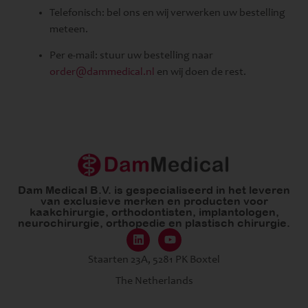
Telefonisch: bel ons en wij verwerken uw bestelling
meteen.
Per e-mail: stuur uw bestelling naar
order@dammedical.nl
en wij doen de rest.
Dam Medical B.V. is gespecialiseerd in het leveren
van exclusieve merken en producten voor
kaakchirurgie, orthodontisten, implantologen,
neurochirurgie, orthopedie en plastisch chirurgie.
Staarten 23A, 5281 PK Boxtel
The Netherlands