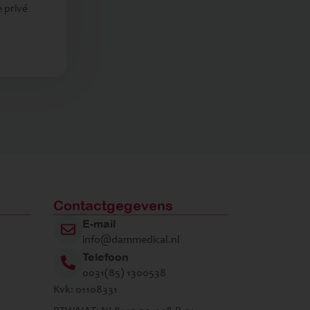
 privé
Contactgegevens
E-mail
info@dammedical.nl
Telefoon
0031(85) 1300538
Kvk: 01108331