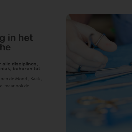
g in het
che
alle disciplines,
iniek, behoren tot
nnen de Mond-, Kaak-,
ie, maar ook de