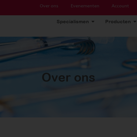
Over ons
Evenementen
Account
Specialismen
Producten
Over ons