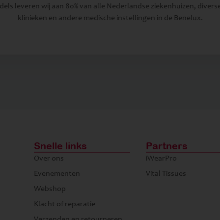
dels leveren wij aan 80% van alle Nederlandse ziekenhuizen, diverse
klinieken en andere medische instellingen in de Benelux.
Snelle links
Partners
Over ons
iWearPro
Evenementen
Vital Tissues
Webshop
Klacht of reparatie
Verzenden en retourneren