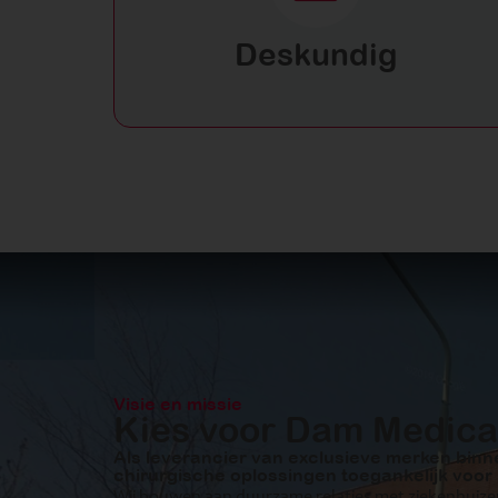
Deskundig
Visie en missie
Kies voor Dam Medica
Als leverancier van exclusieve merken bin
chirurgische oplossingen toegankelijk voor 
Wij bouwen aan duurzame relaties met ziekenhuizen,