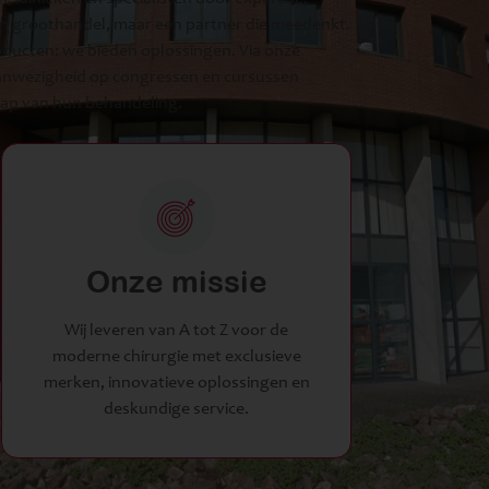
 groothandel, maar een partner die meedenkt.
ducten: we bieden oplossingen. Via onze
aanwezigheid op congressen en cursussen
tap van hun behandeling.
Onze missie
Wij leveren van A tot Z voor de
moderne chirurgie met exclusieve
merken, innovatieve oplossingen en
deskundige service.