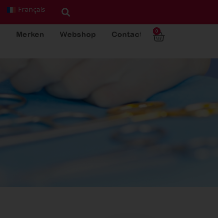
Français
0
Merken
Webshop
Contact