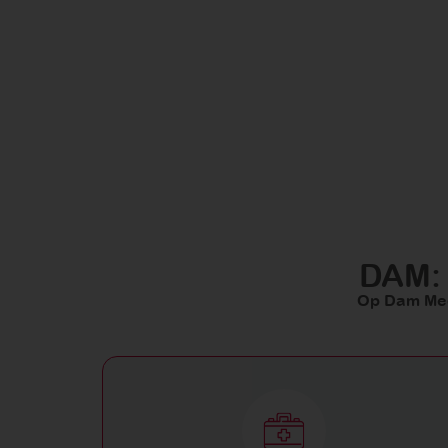
DAM: 
Op Dam Medi