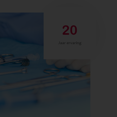
20
Jaar ervaring