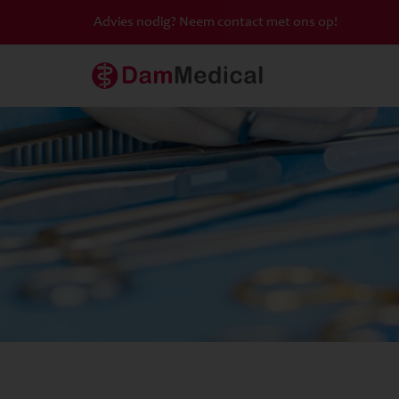
Advies nodig? Neem contact met ons op!