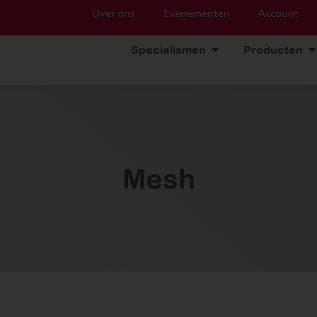
Over ons
Evenementen
Account
Specialismen
Producten
Mesh