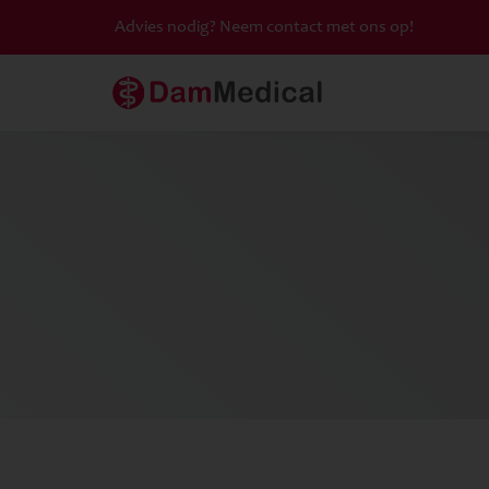
Advies nodig? Neem contact met ons op!