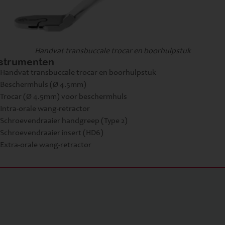
Handvat transbuccale trocar en boorhulpstuk
strumenten
Handvat transbuccale trocar en boorhulpstuk
Beschermhuls (Ø 4.5mm)
Trocar (Ø 4.5mm) voor beschermhuls
Intra-orale wang-retractor
Schroevendraaier handgreep (Type 2)
Schroevendraaier insert (HD6)
Extra-orale wang-retractor