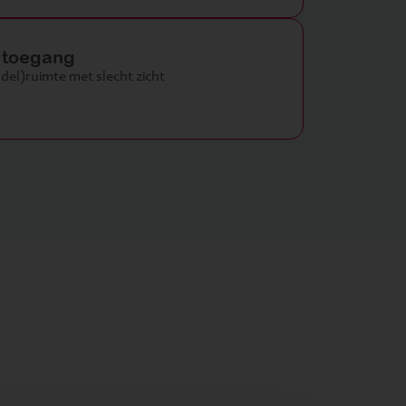
e toegang
del)ruimte met slecht zicht