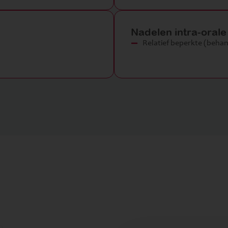
Nadelen intra-oral
Relatief beperkte (behan