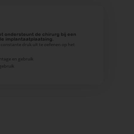
t ondersteunt de chirurg bij een
ele implantaatplaatsing.
 constante druk uit te oefenen op het
ontage en gebruik
 gebruik