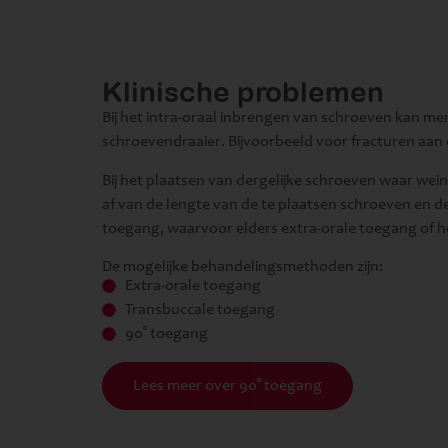
Klinische problemen
Bij het intra-oraal inbrengen van schroeven kan me
schroevendraaier. Bijvoorbeeld voor fracturen aan
Bij het plaatsen van dergelijke schroeven waar we
af van de lengte van de te plaatsen schroeven en d
toegang, waarvoor elders extra-orale toegang of he
De mogelijke behandelingsmethoden zijn:
Extra-orale toegang
Transbuccale toegang
90° toegang
Lees meer over 90° toegang