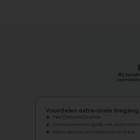
Bij tand
voordelen
Voordelen extra-orale toegang
Veel (behandel)ruimte
Osteosynthese mogelijk met rechte inst
Kleine afstand van huidincisie tot breuk