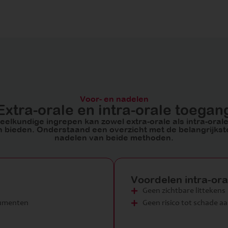
Voor- en nadelen
Extra-orale en intra-orale toegan
heelkundige ingrepen kan zowel extra-orale als intra-oral
 bieden. Onderstaand een overzicht met de belangrijkst
nadelen van beide methoden.
Voordelen intra-or
Geen zichtbare littekens
rumenten
Geen risico tot schade a