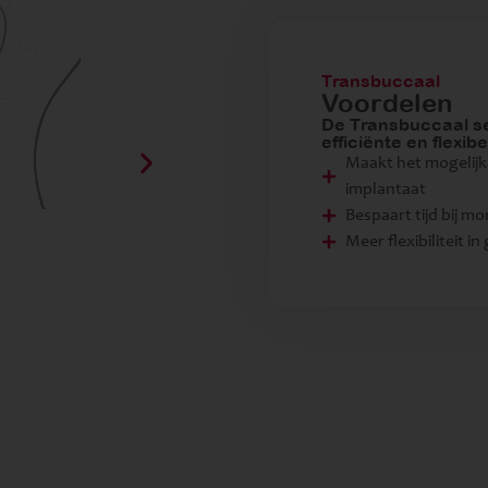
Transbuccaal
Voordelen
De Transbuccaal se
efficiënte en flexib
Maakt het mogelijk
implantaat
Bespaart tijd bij m
Meer flexibiliteit in