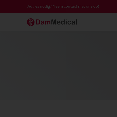
Advies nodig? Neem contact met ons op!