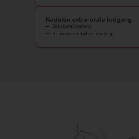
Nadelen extra-orale toegang
Zichtbare littekens
Risico op zenuwbeschadiging