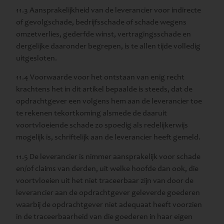
11.3 Aansprakelijkheid van de leverancier voor indirecte
of gevolgschade, bedrijfsschade of schade wegens
omzetverlies, gederfde winst, vertragingsschade en
dergelijke daaronder begrepen, is te allen tijde volledig
uitgesloten.
11.4 Voorwaarde voor het ontstaan van enig recht
krachtens het in dit artikel bepaalde is steeds, dat de
opdrachtgever een volgens hem aan de leverancier toe
te rekenen tekortkoming alsmede de daaruit
voortvloeiende schade zo spoedig als redelijkerwijs
mogelijk is, schriftelijk aan de leverancier heeft gemeld.
11.5 De leverancier is nimmer aansprakelijk voor schade
en/of claims van derden, uit welke hoofde dan ook, die
voortvloeien uit het niet traceerbaar zijn van door de
leverancier aan de opdrachtgever geleverde goederen
waarbij de opdrachtgever niet adequaat heeft voorzien
in de traceerbaarheid van die goederen in haar eigen