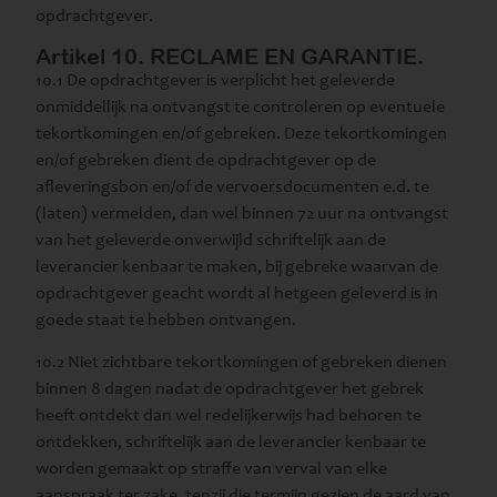
opdrachtgever.
Artikel 10. RECLAME EN GARANTIE.
10.1 De opdrachtgever is verplicht het geleverde
onmiddellijk na ontvangst te controleren op eventuele
tekortkomingen en/of gebreken. Deze tekortkomingen
en/of gebreken dient de opdrachtgever op de
afleveringsbon en/of de vervoersdocumenten e.d. te
(laten) vermelden, dan wel binnen 72 uur na ontvangst
van het geleverde onverwijld schriftelijk aan de
leverancier kenbaar te maken, bij gebreke waarvan de
opdrachtgever geacht wordt al hetgeen geleverd is in
goede staat te hebben ontvangen.
10.2 Niet zichtbare tekortkomingen of gebreken dienen
binnen 8 dagen nadat de opdrachtgever het gebrek
heeft ontdekt dan wel redelijkerwijs had behoren te
ontdekken, schriftelijk aan de leverancier kenbaar te
worden gemaakt op straffe van verval van elke
aanspraak ter zake, tenzij die termijn gezien de aard van