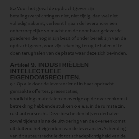
8.2 Voor het geval de opdrachtgever zijn
betalingsverplichtingen niet, niet tijdig, dan wel niet
volledig nakomt, verleent hij aan de leverancier een
onherroepelijke volmacht om de door haar geleverde
goederen die nog in zijn bezit of onder bereik zijn van de
opdrachtgever, voor zijn rekening terug te halen of te
doen terughalen van de plaats waar deze zich bevinden.
Artikel 9. INDUSTRIËLEEN
INTELLECTUELE
EIGENDOMSRECHTEN.
9.1 Op alle door de leverancier of in haar opdracht
gemaakte offertes, presentaties,
voorlichtingsmaterialen en overige op de overeenkomst
betrekking hebbende stukken o e.e.a. in de ruimste zin,
rust auteursrecht. Deze bescheiden blijven derhalve
zowel tijdens als na de uitvoering van de overeenkomst
uitsluitend het eigendom van de leverancier. Schending
van dit auteursrecht leidt tot schadeplichtigheid van de