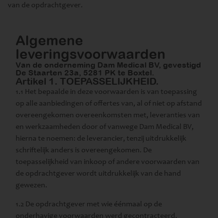
van de opdrachtgever.
Algemene
leveringsvoorwaarden
Van de onderneming Dam Medical BV, gevestigd
De Staarten 23a, 5281 PK te Boxtel.
Artikel 1. TOEPASSELIJKHEID.
1.1 Het bepaalde in deze voorwaarden is van toepassing
op alle aanbiedingen of offertes van, al of niet op afstand
overeengekomen overeenkomsten met, leveranties van
en werkzaamheden door of vanwege Dam Medical BV,
hierna te noemen: de leverancier, tenzij uitdrukkelijk
schriftelijk anders is overeengekomen. De
toepasselijkheid van inkoop of andere voorwaarden van
de opdrachtgever wordt uitdrukkelijk van de hand
gewezen.
1.2 De opdrachtgever met wie éénmaal op de
onderhavige voorwaarden werd gecontracteerd,