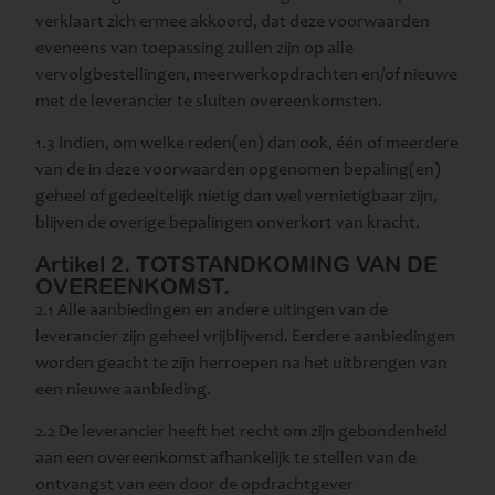
verklaart zich ermee akkoord, dat deze voorwaarden
eveneens van toepassing zullen zijn op alle
vervolgbestellingen, meerwerkopdrachten en/of nieuwe
met de leverancier te sluiten overeenkomsten.
1.3 Indien, om welke reden(en) dan ook, één of meerdere
van de in deze voorwaarden opgenomen bepaling(en)
geheel of gedeeltelijk nietig dan wel vernietigbaar zijn,
blijven de overige bepalingen onverkort van kracht.
Artikel 2. TOTSTANDKOMING VAN DE
OVEREENKOMST.
2.1 Alle aanbiedingen en andere uitingen van de
leverancier zijn geheel vrijblijvend. Eerdere aanbiedingen
worden geacht te zijn herroepen na het uitbrengen van
een nieuwe aanbieding.
2.2 De leverancier heeft het recht om zijn gebondenheid
aan een overeenkomst afhankelijk te stellen van de
ontvangst van een door de opdrachtgever