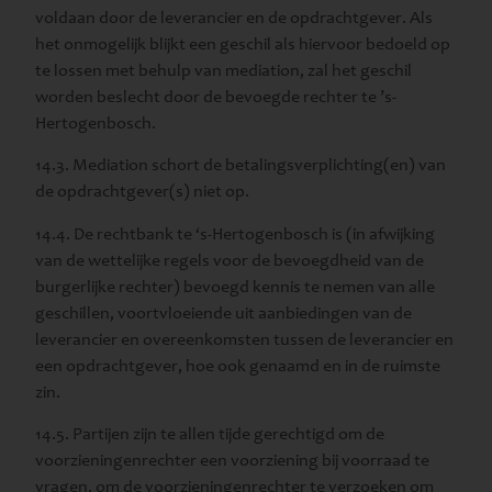
voldaan door de leverancier en de opdrachtgever. Als
het onmogelijk blijkt een geschil als hiervoor bedoeld op
te lossen met behulp van mediation, zal het geschil
worden beslecht door de bevoegde rechter te ’s-
Hertogenbosch.
14.3. Mediation schort de betalingsverplichting(en) van
de opdrachtgever(s) niet op.
14.4. De rechtbank te ‘s-Hertogenbosch is (in afwijking
van de wettelijke regels voor de bevoegdheid van de
burgerlijke rechter) bevoegd kennis te nemen van alle
geschillen, voortvloeiende uit aanbiedingen van de
leverancier en overeenkomsten tussen de leverancier en
een opdrachtgever, hoe ook genaamd en in de ruimste
zin.
14.5. Partijen zijn te allen tijde gerechtigd om de
voorzieningenrechter een voorziening bij voorraad te
vragen, om de voorzieningenrechter te verzoeken om