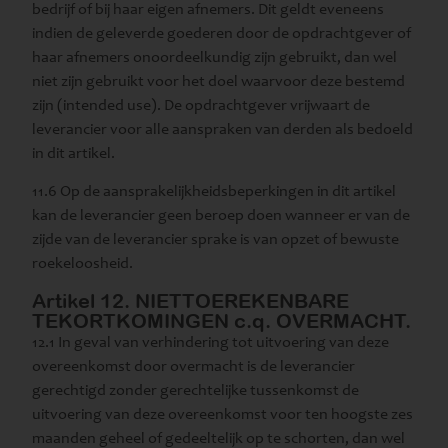
bedrijf of bij haar eigen afnemers. Dit geldt eveneens
indien de geleverde goederen door de opdrachtgever of
haar afnemers onoordeelkundig zijn gebruikt, dan wel
niet zijn gebruikt voor het doel waarvoor deze bestemd
zijn (intended use). De opdrachtgever vrijwaart de
leverancier voor alle aanspraken van derden als bedoeld
in dit artikel.
11.6 Op de aansprakelijkheidsbeperkingen in dit artikel
kan de leverancier geen beroep doen wanneer er van de
zijde van de leverancier sprake is van opzet of bewuste
roekeloosheid.
Artikel 12. NIETTOEREKENBARE
TEKORTKOMINGEN c.q. OVERMACHT.
12.1 In geval van verhindering tot uitvoering van deze
overeenkomst door overmacht is de leverancier
gerechtigd zonder gerechtelijke tussenkomst de
uitvoering van deze overeenkomst voor ten hoogste zes
maanden geheel of gedeeltelijk op te schorten, dan wel