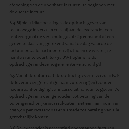
afdoening van de opeisbare facturen, te beginnen met
de oudste factuur.
6.4 Bij niet tijdige betaling is de opdrachtgever van
rechtswege in verzuim en is hij aan de leverancier een
rentevergoeding verschuldigd ad 1% per maand of een
gedeelte daarvan, gerekend vanaf de dag waarop de
factuur betaald had moeten zijn. Indien de wettelijke
handelsrente ex art. 6:119a BW hoger is, is de
opdrachtgever deze hogere rente verschuldigd.
6.5 Vanaf de datum dat de opdrachtgever in verzuim is, is
de leverancier gerechtigd haar vordering(en) zonder
nadere aankondiging ter incasso uit handen te geven. De
opdrachtgever is dan gehouden tot betaling van de
buitengerechtelijke incassokosten met een minimum van
€ 250,00 per incassodossier alsmede tot betaling van alle
gerechtelijke kosten.
6.6 De leverancier is gerechtigd openstaande facturen