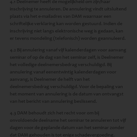
4.1 Deelnemer heeft de mogelijkheid om zijn/haar
inschrijving te annuleren. De annulering vindt uitsluitend
plaats via het e-mailadres van DAM waarnaar een
schriftelijke verklaring kan worden gestuurd. Indien de
inschrijving niet langs elektronische weg is gedaan, kan
er tevens mondeling (telefonisch) worden geannuleerd.
4.2 Bij annulering vanaf vijf kalenderdagen voor aanvang
seminar of op de dag van het seminar zelf, is Deelnemer
het volledige deelnemersbedrag verschuldigd. Bij
annulering vanaf eenentwintig kalenderdagen voor
aanvang, is Deelnemer de helft van het
deelnemersbedrag verschuldigd. Voor de bepaling van
het moment van annulering is de datum van ontvangst
van het bericht van annulering beslissend.
4.3 DAM behoudt zich het recht voor om bij
onvoldoende deelname het seminar te annuleren tot vijf
dagen voor de geplande datum van het seminar zonder
dat DAM gehouden is tot enige schadevergoeding.