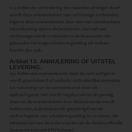
12.3 Indien de verhindering zes maanden of langer duurt
wordt deze overeenkomst van rechtswege ontbonden.
Ingeval deze overeenkomst door een niet toerekenbare
tekortkoming zijdens de leverancier, dan wel van
rechtswege wordt ontbonden is de leverancier niet
gehouden tot enige schadevergoeding uit welken
hoofde dan ook.
Artikel 13. ANNULERING OF UITSTEL
LEVERING.
13.1 Indien een overeenkomst door de opdrachtgever
wordt geannuleerd of ondanks uitdrukkelijke sommatie
tot nakoming van de overeenkomst door de
opdrachtgever niet wordt nagekomen en als gevolg
daarvan de overeenkomst door de leverancier wordt
ontbonden, is de leverancier gerechtigd van de
opdrachtgever een schadevergoeding te vorderen, die
minimaal 25% van de orderwaarde van de desbetreffende
leverantie inclusief BTW beloopt.