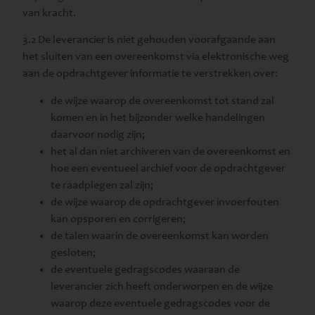
van kracht.
3.2 De leverancier is niet gehouden voorafgaande aan
het sluiten van een overeenkomst via elektronische weg
aan de opdrachtgever informatie te verstrekken over:
de wijze waarop de overeenkomst tot stand zal
komen en in het bijzonder welke handelingen
daarvoor nodig zijn;
het al dan niet archiveren van de overeenkomst en
hoe een eventueel archief voor de opdrachtgever
te raadplegen zal zijn;
de wijze waarop de opdrachtgever invoerfouten
kan opsporen en corrigeren;
de talen waarin de overeenkomst kan worden
gesloten;
de eventuele gedragscodes waaraan de
leverancier zich heeft onderworpen en de wijze
waarop deze eventuele gedragscodes voor de