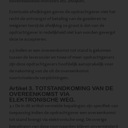
bovenbedoelde monsters etc. afwijken.
Eventuele afwijkingen geven de opdrachtgever niet het
recht de ontvangst of betaling van de goederen te
weigeren tenzij de afwijking zo groot is dat van de
opdrachtgever in redelijkheid niet kan worden gevergd
deze te accepteren.
2.5 Indien er een overeenkomst tot stand is gekomen
tussen de leverancier en twee of meer opdrachtgevers
zijn deze opdrachtgevers hoofdelijk aansprakelijk voor
de nakoming van de uit de overeenkomst
voortvloeiende verplichtingen.
Artikel 3. TOTSTANDKOMING VAN DE
OVEREENKOMST VIA
ELEKTRONISCHE WEG.
3.1 De in dit artikel vermelde bepalingen zijn specifiek van
toepassing indien de opdrachtgever een overeenkomst
tot stand brengt via elektronische weg. De overige
bepalingen van deze voorwaarden blijven onverminderd