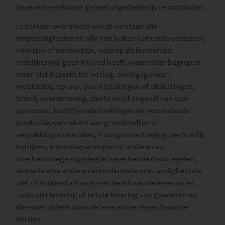
deze overeenkomst geheel of gedeeltelijk te ontbinden.
12.2 Onder overmacht wordt verstaan alle
omstandigheden en alle van buiten komende oorzaken,
voorzien of onvoorzien, waarop de leverancier
redelijkerwijs geen invloed heeft, waaronder begrepen
maar niet beperkt tot oorlog, oorlogsgevaar,
mobilisatie, oproer, (werk)stakingen of uitsluitingen,
brand, overstroming, ziekte en/of ongeval van haar
personeel, bedrijfsonderbrekingen en verminderde
productie, een tekort aan grondstoffen of
verpakkingsmaterialen, transportvertraging, rechterlijk
ingrijpen, importbeperkingen of andere van
overheidswege opgelegde beperkende maatregelen,
alsmede elke andere verhinderende omstandigheid die
niet uitsluitend afhangt van de wil van de leverancier,
zoals niet levering of te late levering van goederen en
diensten zijdens door de leverancier ingeschakelde
derden.