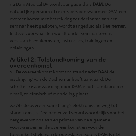
1.2 Dam Medical BV wordt aangeduid als
DAM
. De
natuurlijke persoon of rechtspersoon waarmee DAM een
overeenkomst met betrekking tot deelname aan een
seminar heeft gesloten, wordt aangeduid als
Deelnemer
.
In deze voorwaarden wordt onder seminar tevens
verstaan bijeenkomsten, instructies, trainingen en
opleidingen.
Artikel 2: Totstandkoming van de
overeenkomst
2.1 De overeenkomst komt tot stand nadat DAM de
inschrijving van de Deelnemer heeft aanvaard. De
schriftelijke aanvaarding door DAM vindt standaard per
e-mail, telefonisch of mondeling plaats.
2.2 Als de overeenkomst langs elektronische weg tot
stand komt, is Deelnemer zelf verantwoordelijk voor het
desgewenst opslaan en printen van de algemene
voorwaarden en de overeenkomst en voor de
toegankelijkheid van de opgeslagen kopie. DAM is niet