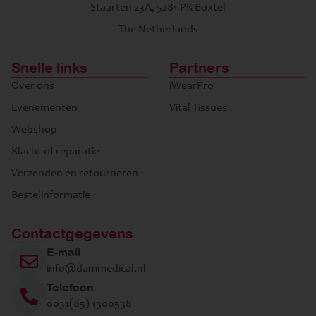
Staarten 23A, 5281 PK Boxtel
The Netherlands
Snelle links
Partners
Over ons
iWearPro
Evenementen
Vital Tissues
Webshop
Klacht of reparatie
Verzenden en retourneren
Bestelinformatie
Contactgegevens
E-mail
info@dammedical.nl
Telefoon
0031(85) 1300538