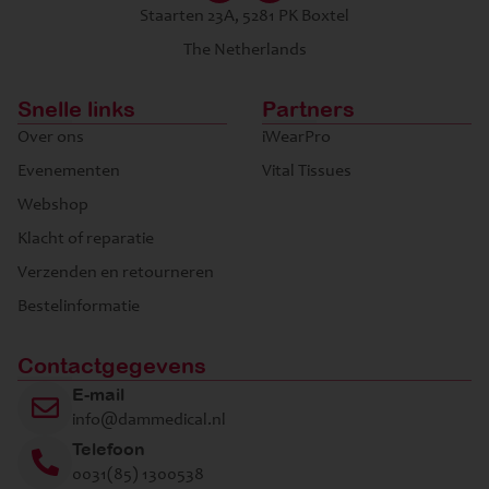
Staarten 23A, 5281 PK Boxtel
The Netherlands
Snelle links
Partners
Over ons
iWearPro
Evenementen
Vital Tissues
Webshop
Klacht of reparatie
Verzenden en retourneren
Bestelinformatie
Contactgegevens
E-mail
info@dammedical.nl
Telefoon
0031(85) 1300538